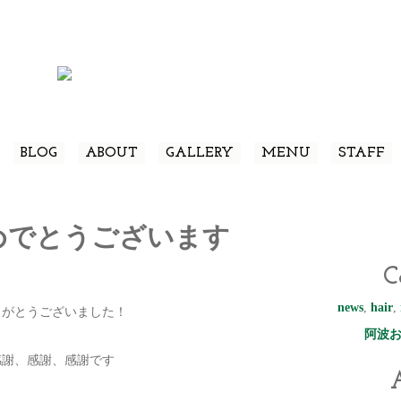
BLOG
ABOUT
GALLERY
MENU
STAFF
めでとうございます
C
news
,
hair
,
りがとうございました！
阿波
、感謝、感謝、感謝です
A