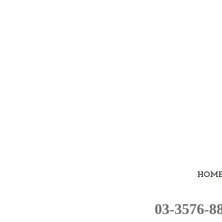
HOM
03-3576-8