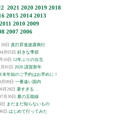
22
2021
2020
2019
2018
16
2015
2014
2013
2011
2010
2009
08
2007
2006
月20日
真打昇進披露興行
年04月05日
好きな季節
2月10日
12年ぶりの台北
01月01日
2026 謹賀新年
年末年始のご予約はお早めに！
10月09日
一番遠い国内
08月28日
暑すぎる….
年07月30日
夏の五能線
04日
まだまだ知らないもの
月06日
はじめて行ってみた