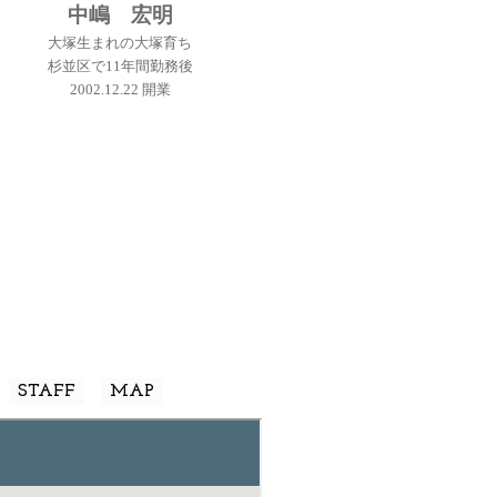
中嶋 宏明
大塚生まれの大塚育ち
杉並区で11年間勤務後
2002.12.22 開業
STAFF
MAP