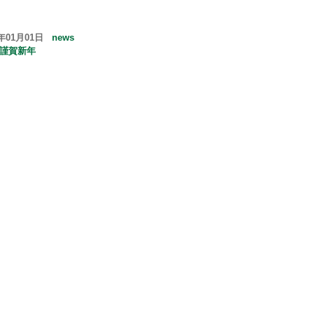
6年01月01日
news
6 謹賀新年