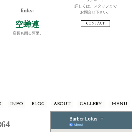
詳しくは、スタッフまで
links:
お問合せ下さい。
空蝉連
CONTACT
店長も踊る阿呆。
E
INFO
BLOG
ABOUT
GALLERY
MENU
864