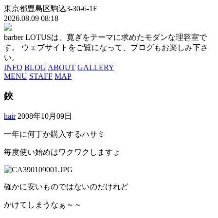
東京都豊島区駒込3-30-6-1F
2026.08.09 08:18
barber LOTUSは、寛ぎをテーマに求めたモダンな理容室で
す。 ウェブサイトをご覧になって、ブログもお楽しみ下さ
い。
INFO
BLOG
ABOUT
GALLERY
MENU
STAFF
MAP
鋏
hair
2008年10月09日
一年に何丁か購入するハサミ
毎度使い始めはワクワクしますょ
確かに安いものではないのだけれど
かけてしまうなぁ～～