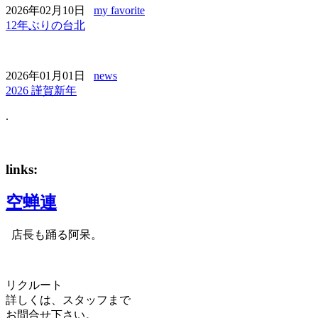
2026年02月10日
my favorite
12年ぶりの台北
2026年01月01日
news
2026 謹賀新年
.
links:
空蝉連
店長も踊る阿呆。
リクルート
詳しくは、スタッフまで
お問合せ下さい。