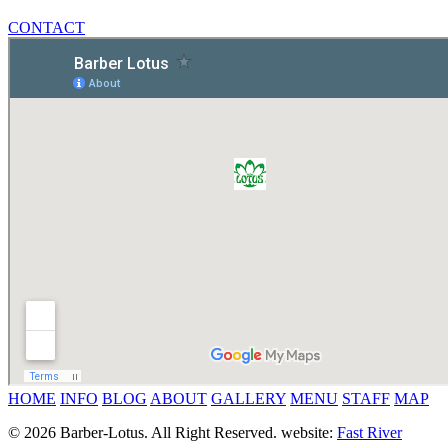
CONTACT
HOME
INFO
BLOG
ABOUT
GALLERY
MENU
STAFF
MAP
© 2026 Barber-Lotus. All Right Reserved.
website:
Fast River