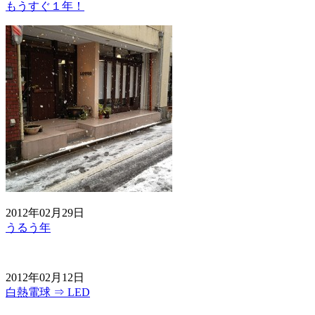
もうすぐ１年！
2012年02月29日
うるう年
2012年02月12日
白熱電球 ⇒ LED