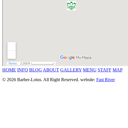
HOME
INFO
BLOG
ABOUT
GALLERY
MENU
STAFF
MAP
© 2026 Barber-Lotus. All Right Reserved.
website:
Fast River