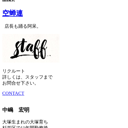
空蝉連
店長も踊る阿呆。
リクルート
詳しくは、スタッフまで
お問合せ下さい。
CONTACT
中嶋 宏明
大塚生まれの大塚育ち
杉並区で11年間勤務後