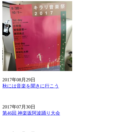
2017年08月29日
秋には音楽を聞きに行こう
2017年07月30日
第46回 神楽坂阿波踊り大会