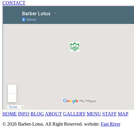
CONTACT
HOME
INFO
BLOG
ABOUT
GALLERY
MENU
STAFF
MAP
© 2026 Barber-Lotus. All Right Reserved.
website:
Fast River