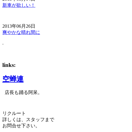
新車が欲しい！
2013年06月26日
爽やかな晴れ間に
.
links:
空蝉連
店長も踊る阿呆。
リクルート
詳しくは、スタッフまで
お問合せ下さい。