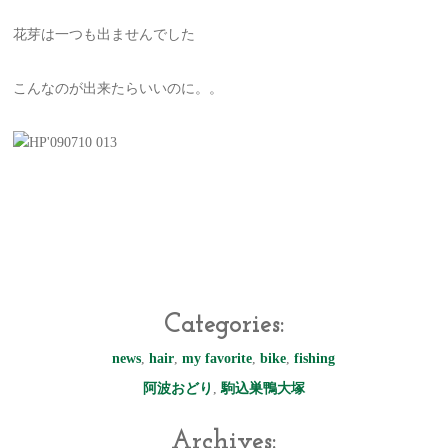
花芽は一つも出ませんでした
こんなのが出来たらいいのに。。
Categories:
news
,
hair
,
my favorite
,
bike
,
fishing
阿波おどり
,
駒込巣鴨大塚
Archives: