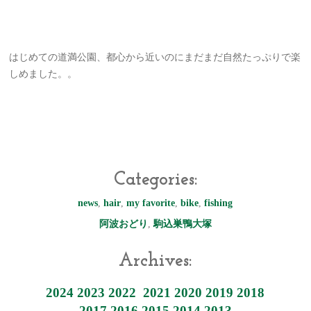
はじめての道満公園、都心から近いのにまだまだ自然たっぷりで楽
しめました。。
Categories:
news
,
hair
,
my favorite
,
bike
,
fishing
阿波おどり
,
駒込巣鴨大塚
Archives:
2024
2023
2022
2021
2020
2019
2018
2017
2016
2015
2014
2013