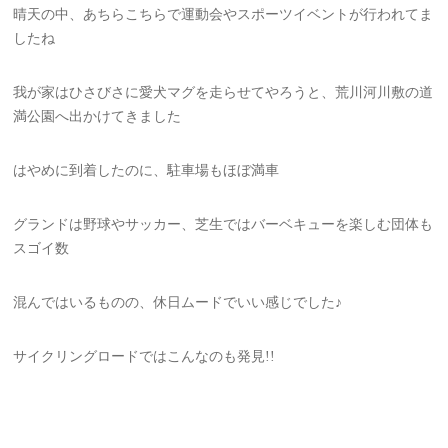
晴天の中、あちらこちらで運動会やスポーツイベントが行われてま
したね
我が家はひさびさに愛犬マグを走らせてやろうと、荒川河川敷の道
満公園へ出かけてきました
はやめに到着したのに、駐車場もほぼ満車
グランドは野球やサッカー、芝生ではバーベキューを楽しむ団体も
スゴイ数
混んではいるものの、休日ムードでいい感じでした♪
サイクリングロードではこんなのも発見!!