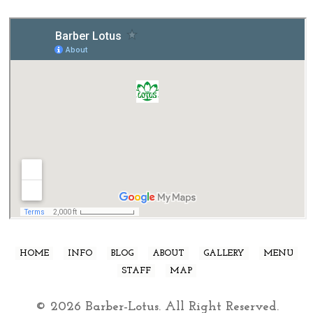
HOME
INFO
BLOG
ABOUT
GALLERY
MENU
STAFF
MAP
© 2026 Barber-Lotus. All Right Reserved.