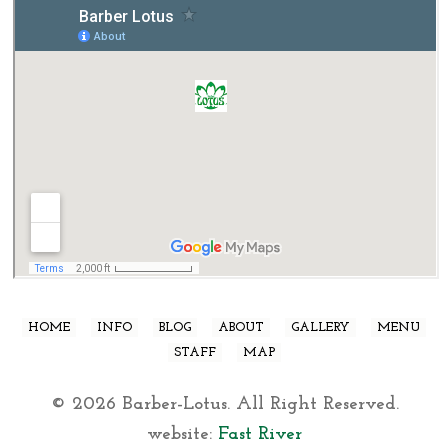
HOME
INFO
BLOG
ABOUT
GALLERY
MENU
STAFF
MAP
© 2026 Barber-Lotus. All Right Reserved.
website:
Fast River