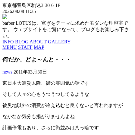
東京都豊島区駒込3-30-6-1F
2026.08.08 11:35
barber LOTUSは、寛ぎをテーマに求めたモダンな理容室で
す。 ウェブサイトをご覧になって、ブログもお楽しみ下さ
い。
INFO
BLOG
ABOUT
GALLERY
MENU
STAFF
MAP
何だか、どよ～んと・・・
news
2011年03月30日
東日本大震災以降、街の雰囲気の話です
そして人々の心もうつうつしてるような
被災地以外の消費が冷え込むと良くないと言われますが
なかなか気分も揚がりませんよね
計画停電もあり、さらに街並みは真っ暗です