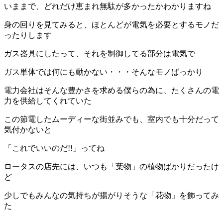
いままで、どれだけ恵まれ無駄が多かったかわかりますね
身の回りを見てみると、ほとんどが電気を必要とするモノだ
ったりします
ガス器具にしたって、それを制御してる部分は電気で
ガス単体では何にも動かない・・・そんなモノばっかり
電力会社はそんな豊かさを求める僕らの為に、たくさんの電
力を供給してくれていた
この節電したムーディーな街並みでも、室内でも十分だって
気付かないと
「これでいいのだ!!」ってね
ロータスの店先には、いつも「葉物」の植物ばかりだったけ
ど
少しでもみんなの気持ちが揚がりそうな「花物」を飾ってみ
た