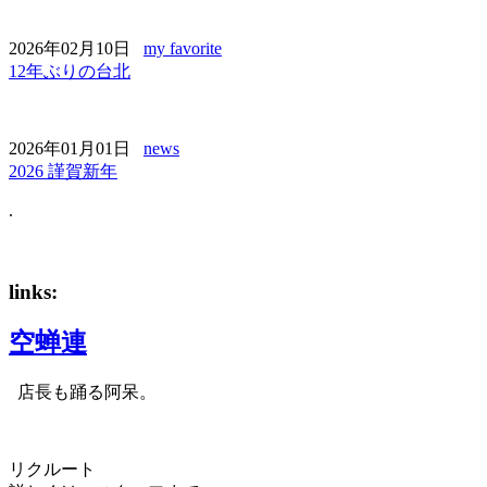
2026年02月10日
my favorite
12年ぶりの台北
2026年01月01日
news
2026 謹賀新年
.
links:
空蝉連
店長も踊る阿呆。
リクルート