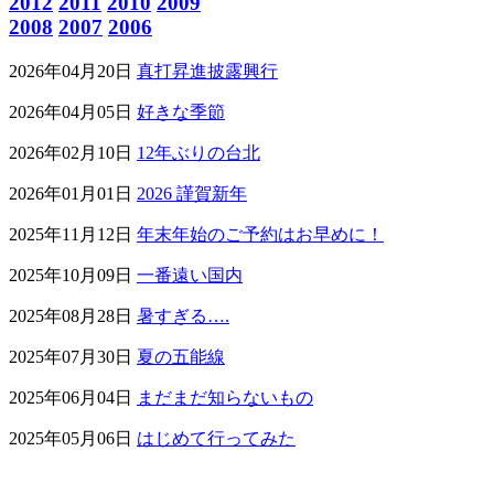
2012
2011
2010
2009
2008
2007
2006
2026年04月20日
真打昇進披露興行
2026年04月05日
好きな季節
2026年02月10日
12年ぶりの台北
2026年01月01日
2026 謹賀新年
2025年11月12日
年末年始のご予約はお早めに！
2025年10月09日
一番遠い国内
2025年08月28日
暑すぎる….
2025年07月30日
夏の五能線
2025年06月04日
まだまだ知らないもの
2025年05月06日
はじめて行ってみた