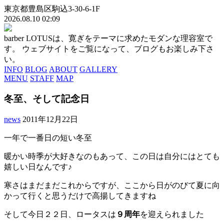
東京都豊島区駒込3-30-6-1F
2026.08.10 02:09
barber LOTUSは、寛ぎをテーマに求めたモダンな理容室で
す。 ウェブサイトをご覧になって、ブログもお楽しみ下さ
い。
INFO
BLOG
ABOUT
GALLERY
MENU
STAFF
MAP
冬至、そして記念日
news
2011年12月22日
一年で一番日の短い冬至
暖かい時季が大好きなのもあって、この日は自分にはとても
嬉しい日なんです♪
寒さはまだまだこれからですが、ここから日がのびて夏に向
かって行くと思うだけで高揚してきますね
そして今日２２日、ロータスは
９周年
を迎えられました