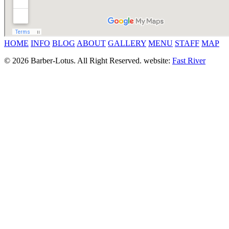
HOME
INFO
BLOG
ABOUT
GALLERY
MENU
STAFF
MAP
© 2026 Barber-Lotus. All Right Reserved.
website:
Fast River