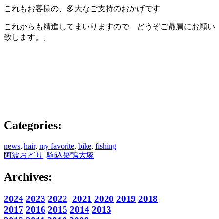
これもお客様の、多大なご支持のおかげです
これからも精進してまいりますので、どうぞご贔屓にお願い
致します。。
Categories:
news
,
hair
,
my favorite
,
bike
,
fishing
阿波おどり
,
駒込巣鴨大塚
Archives:
2024
2023
2022
2021
2020
2019
2018
2017
2016
2015
2014
2013