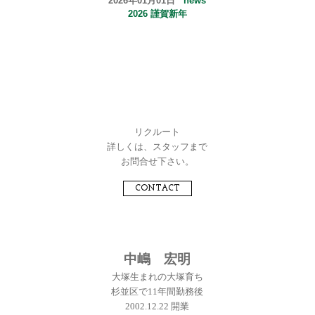
2026年01月01日
news
2026 謹賀新年
リクルート
詳しくは、スタッフまで
お問合せ下さい。
CONTACT
中嶋 宏明
大塚生まれの大塚育ち
杉並区で11年間勤務後
2002.12.22 開業