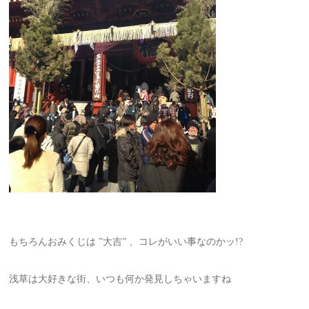
もちろんおみくじは ”大吉” 、コレがいい事なのかッ!?
浅草は大好きな街、いつも何か発見しちゃいますね