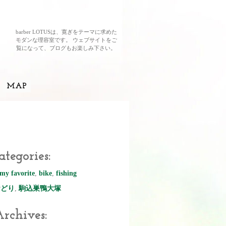
barber LOTUSは、寛ぎをテーマに求めた
モダンな理容室です。 ウェブサイトをご
覧になって、ブログもお楽しみ下さい。
MAP
ategories:
my favorite
,
bike
,
fishing
おどり
,
駒込巣鴨大塚
rchives: