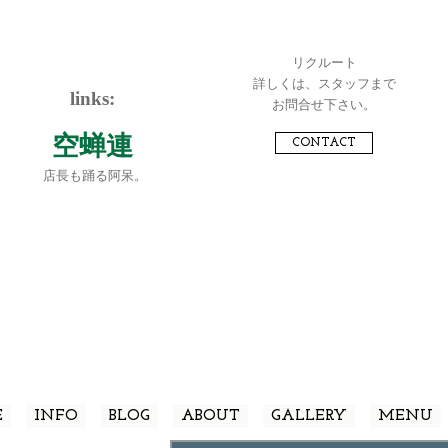
リクルート
詳しくは、スタッフまで
links:
お問合せ下さい。
空蝉連
CONTACT
店長も踊る阿呆。
E
INFO
BLOG
ABOUT
GALLERY
MENU