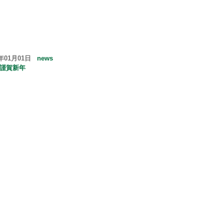
6年01月01日
news
6 謹賀新年