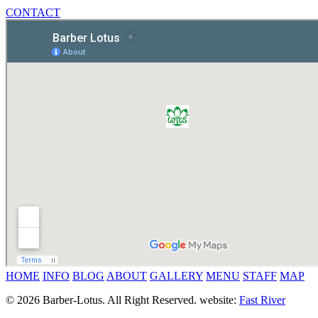
CONTACT
HOME
INFO
BLOG
ABOUT
GALLERY
MENU
STAFF
MAP
© 2026 Barber-Lotus. All Right Reserved.
website:
Fast River