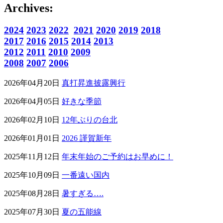
Archives:
2024
2023
2022
2021
2020
2019
2018
2017
2016
2015
2014
2013
2012
2011
2010
2009
2008
2007
2006
2026年04月20日
真打昇進披露興行
2026年04月05日
好きな季節
2026年02月10日
12年ぶりの台北
2026年01月01日
2026 謹賀新年
2025年11月12日
年末年始のご予約はお早めに！
2025年10月09日
一番遠い国内
2025年08月28日
暑すぎる….
2025年07月30日
夏の五能線