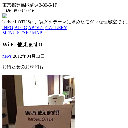
東京都豊島区駒込3-30-6-1F
2026.08.08 10:16
barber LOTUSは、寛ぎをテーマに求めたモダンな理容
INFO
BLOG
ABOUT
GALLERY
MENU
STAFF
MAP
Wi-Fi 使えます!!
news
2012年04月13日
お待たせのお時間も…