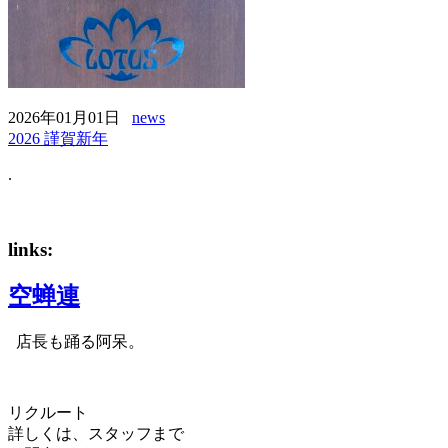
2026年01月01日
news
2026 謹賀新年
.
links:
空蝉連
店長も踊る阿呆。
リクルート
詳しくは、スタッフまで