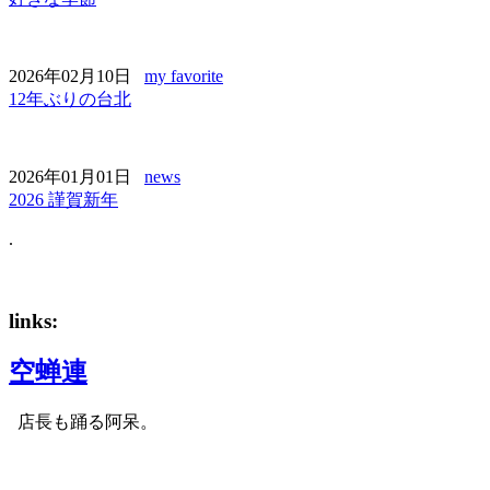
2026年02月10日
my favorite
12年ぶりの台北
2026年01月01日
news
2026 謹賀新年
.
links:
空蝉連
店長も踊る阿呆。