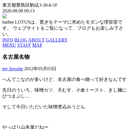
東京都豊島区駒込3-30-6-1F
2026.08.08 09:13
barber LOTUSは、寛ぎをテーマに求めたモダンな理容室で
す。 ウェブサイトをご覧になって、ブログもお楽しみ下さ
い。
INFO
BLOG
ABOUT
GALLERY
MENU
STAFF
MAP
名古屋名物
my favorite
2012年05月03日
へんてこなのが多いけど、名古屋の食べ物って好きなんです
先日のういろ、味噌カツ、天むす、小倉トースト、きし麺に
ひつまぶし…
そして今日いただいた味噌煮込みうどん
やっぱり山本屋だね〜