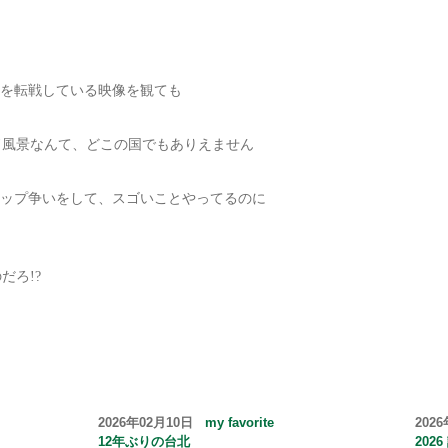
ろ、世界を転戦している映像を観ても
ド風景なんて、どこの国でもありえません
がトップ争いをして、スゴいことやってるのに
だろ!?
2026年02月10日
my favorite
202
12年ぶりの台北
202