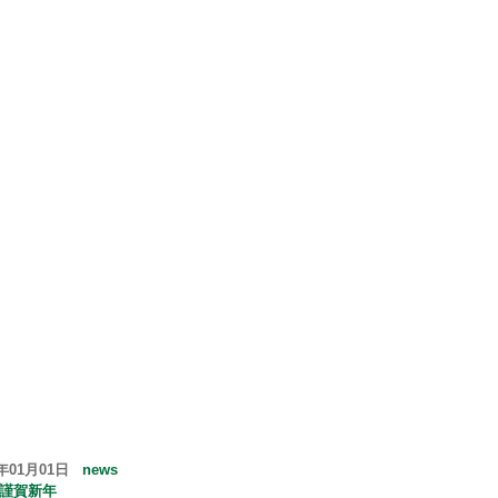
6年01月01日
news
6 謹賀新年