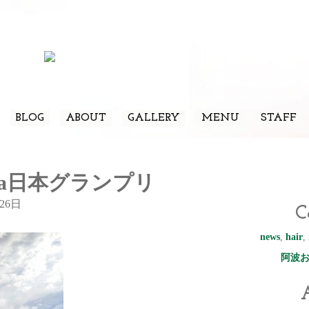
BLOG
ABOUT
GALLERY
MENU
STAFF
rAsia日本グランプリ
26日
C
news
,
hair
,
阿波
A