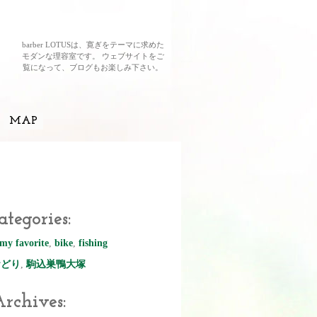
barber LOTUSは、寛ぎをテーマに求めた
モダンな理容室です。 ウェブサイトをご
覧になって、ブログもお楽しみ下さい。
MAP
ategories:
my favorite
,
bike
,
fishing
おどり
,
駒込巣鴨大塚
rchives: