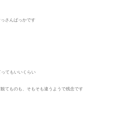
おっさんばっかです
て言ってもいいくらい
値観てものも、そもそも違うようで残念です