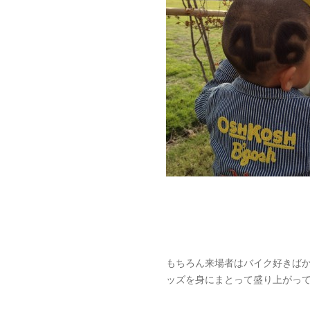
もちろん来場者はバイク好きばか
ッズを身にまとって盛り上がっ