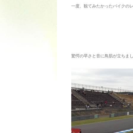
一度、観てみたかったバイクの
驚愕の早さと音に鳥肌が立ちま