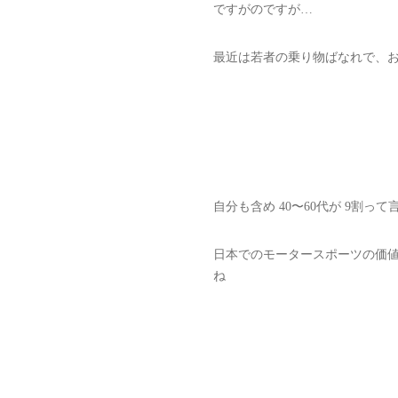
ですがのですが…
最近は若者の乗り物ばなれで、
自分も含め 40〜60代が 9割っ
日本でのモータースポーツの価
ね