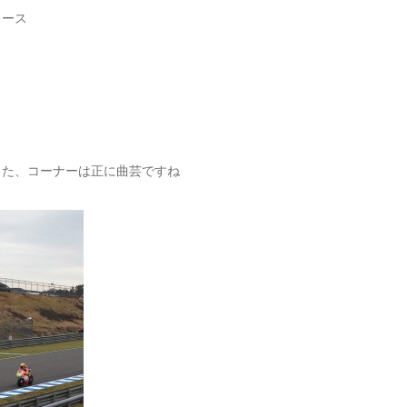
レース
した、コーナーは正に曲芸ですね