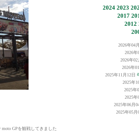
2024
2023
20
2017
20
2012
20
2026年04
2026
2026年0
2026年
2025年11月12日
2025年
2025年
2025
2025年06月
2025年05
moto GPを観戦してきました