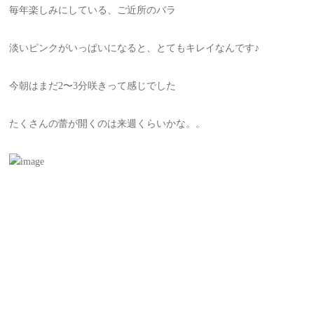
毎年楽しみにしている、ご近所のバラ
淡いピンクがいっぱいになると、とてもキレイなんです♪
今朝はまだ2〜3分咲きって感じでした
たくさんの蕾が開くのは来週くらいかな。。