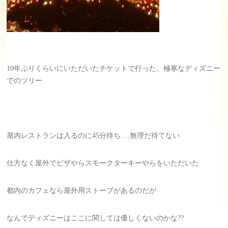
10年ぶりくらいにいただいたチケットで行った、極寒なディズニー
でのツリー
屋内レストランは入るのに45分待ち….無理だ待てない
仕方なく屋外でピザやらスモークターキーやらをいただいた
都内のカフェなら屋外用ストーブがあるのだが
なんでディズニーはここに関しては優しくないのかな??