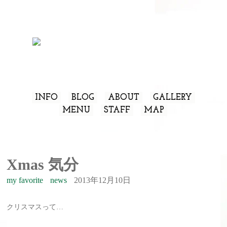
INFO
BLOG
ABOUT
GALLERY
MENU
STAFF
MAP
Xmas 気分
my favorite
news
2013年12月10日
クリスマスって…