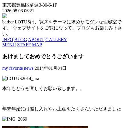
東京都豊島区駒込3-30-6-1F
2026.08.08 06:21
barber LOTUSは、寛ぎをテーマに求めたモダンな理容室で
す。 ウェブサイトをご覧になって、ブログもお楽しみ下さ
い。
INFO
BLOG
ABOUT
GALLERY
MENU
STAFF
MAP
あけましておめでとうございます
my favorite
news
2014年01月04日
本年もどうぞ宜しくお願い致します。。
年末年始には差し入れやお土産をたくさんいただきました