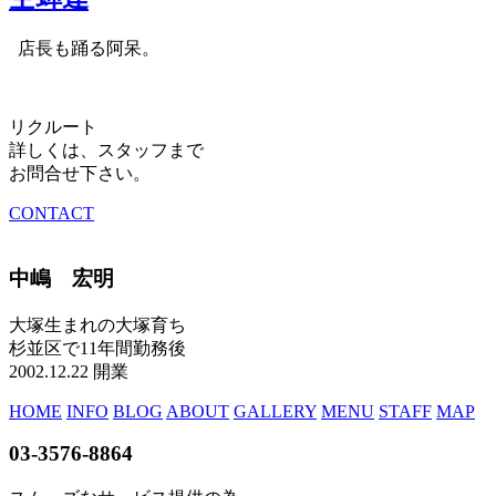
店長も踊る阿呆。
リクルート
詳しくは、スタッフまで
お問合せ下さい。
CONTACT
中嶋 宏明
大塚生まれの大塚育ち
杉並区で11年間勤務後
2002.12.22 開業
HOME
INFO
BLOG
ABOUT
GALLERY
MENU
STAFF
MAP
03-3576-8864