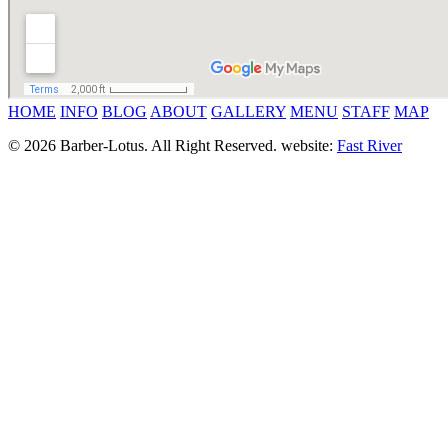
HOME
INFO
BLOG
ABOUT
GALLERY
MENU
STAFF
MAP
© 2026 Barber-Lotus. All Right Reserved.
website:
Fast River