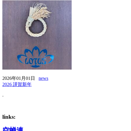
2026年01月01日
news
2026 謹賀新年
.
links:
空蝉連