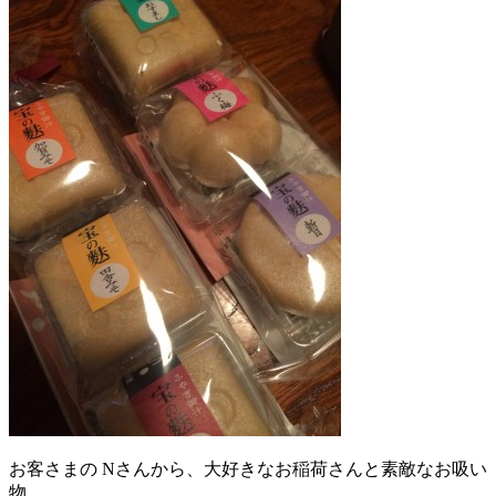
お客さまの Nさんから、大好きなお稲荷さんと素敵なお吸い
物