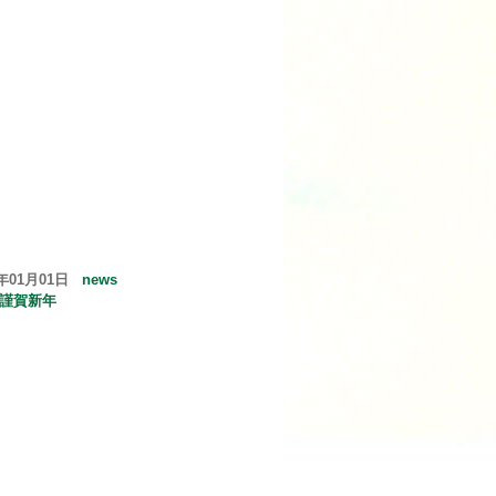
6年01月01日
news
6 謹賀新年