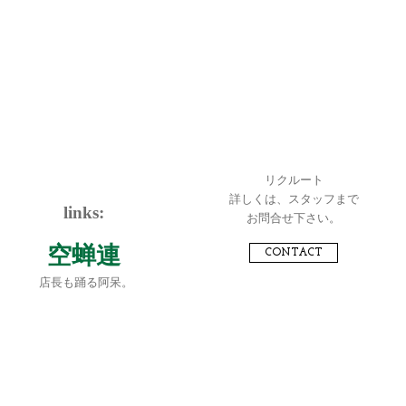
リクルート
詳しくは、スタッフまで
links:
お問合せ下さい。
空蝉連
CONTACT
店長も踊る阿呆。