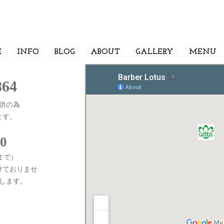
E
INFO
BLOG
ABOUT
GALLERY
MENU
864
供の為
ます。
00
0まで）
けておりませ
します。