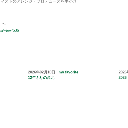
ティストのアレンジ・プロデュースを手がけ
トへ
am/view/536
2026年02月10日
my favorite
202
12年ぶりの台北
202