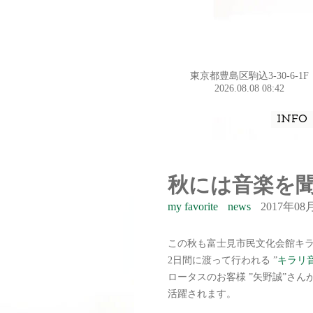
東京都豊島区駒込3-30-6-1F
2026.08.08 08:42
INFO
秋には音楽を
my favorite
news
2017年08
この秋も富士見市民文化会館キ
2日間に渡って行われる ”
キラリ
ロータスのお客様 ”矢野誠”さ
活躍されます。