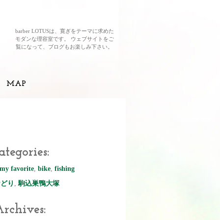
barber LOTUSは、寛ぎをテーマに求めた
モダンな理容室です。 ウェブサイトをご
覧になって、ブログもお楽しみ下さい。
MAP
ategories:
my favorite
,
bike
,
fishing
おどり
,
駒込巣鴨大塚
rchives: