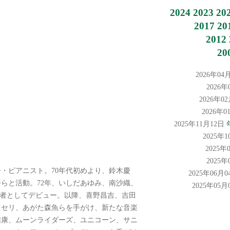
2024
2023
20
2017
20
2012
20
2026年04
2026
2026年0
2026年
2025年11月12日
2025年
2025年
2025
・ピアニスト。70年代初めより、鈴木慶
2025年06月
らと活動。72年、いしだあゆみ、南沙織、
2025年05
曲者としてデビュー。以降、喜野昌吉、吉田
川セリ、あがた森魚らを手がけ、新たな音楽
信康、ムーンライダーズ、ユニコーン、サニ