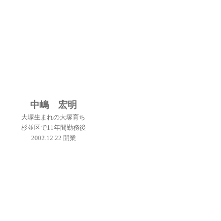
中嶋 宏明
大塚生まれの大塚育ち
杉並区で11年間勤務後
2002.12.22 開業