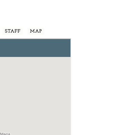
STAFF
MAP